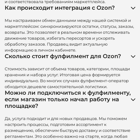
и соответствовала требованиям маркетплейса.
Как происходит интеграция с Ozon?
Мы настраиваем обмен данными между нашей системой и
маркетплейсом: синхронизируются остатки, статусы, заказы,
возвраты. Это позволяет в реальном времени отслеживать
движение товаров, избегать пересортов и ускорять
обработку заказов. Продавец видит актуальную
информацию в личном кабинете.
Сколько стоит фулфилмент для Ozon?
Стоимость зависит от объема товаров, категории, площади
хранения и набора услуг. Итоговая цена формируется
индивидуально. Во многих случаях фулфилмент-оператор
обходится дешевле самостоятельной логистики.
Можно ли подключиться к фулфилменту,
если магазин только начал работу на
площадке?
Да, услуга подходит и для новых продавцов. Мы поможем
настроить процессы, подготовим ассортимент к
размещению, обеспечим быструю доставку и соответствие
регламентам. Это особенно важно на старте, когда любая