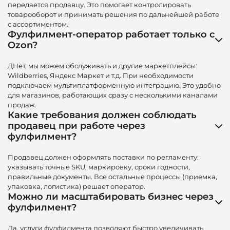
передается продавцу. Это помогает контролировать
товарооборот и принимать решения по дальнейшей работе
с ассортиментом.
Фулфилмент-оператор работает только с
Ozon?
ДНет, мы можем обслуживать и другие маркетплейсы:
Wildberries, Яндекс Маркет и т.д. При необходимости
подключаем мультиплатформенную интеграцию. Это удобно
для магазинов, работающих сразу с несколькими каналами
продаж.
Какие требования должен соблюдать
продавец при работе через
фулфилмент?
Продавец должен оформлять поставки по регламенту:
указывать точные SKU, маркировку, сроки годности,
правильные документы. Все остальные процессы (приемка,
упаковка, логистика) решает оператор.
Можно ли масштабировать бизнес через
фулфилмент?
Да, услуги фулфилмента позволяют быстро увеличивать