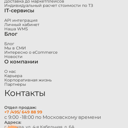
Доставка до маркетплейсов
Индивидуальный расчет стоимости по ТЗ
IT-сервисы
API интеграция
Личный кабинет
Наша WMS
Блог
Блог
Мы в СМИ
Интересно о eCommerce
Новости
О компании
О нас
Карьера
Корпоративная жизнь
Партнеры
Контакты
Отдел продаж:
+7 /495/ 649 88 99
с 9:00 -18:00 по Московскому времени
Адреса:
г. Москва, ул. 4-я Кабельная, д. 6А