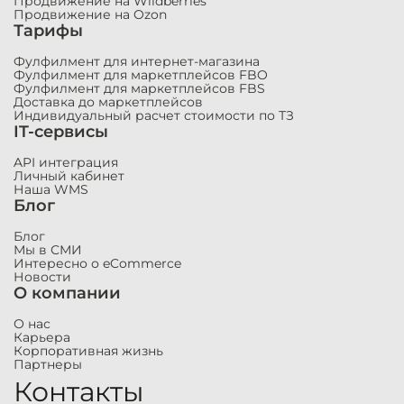
Продвижение на Wildberries
Продвижение на Ozon
Тарифы
Фулфилмент для интернет-магазина
Фулфилмент для маркетплейсов FBO
Фулфилмент для маркетплейсов FBS
Доставка до маркетплейсов
Индивидуальный расчет стоимости по ТЗ
IT-сервисы
API интеграция
Личный кабинет
Наша WMS
Блог
Блог
Мы в СМИ
Интересно о eCommerce
Новости
О компании
О нас
Карьера
Корпоративная жизнь
Партнеры
Контакты