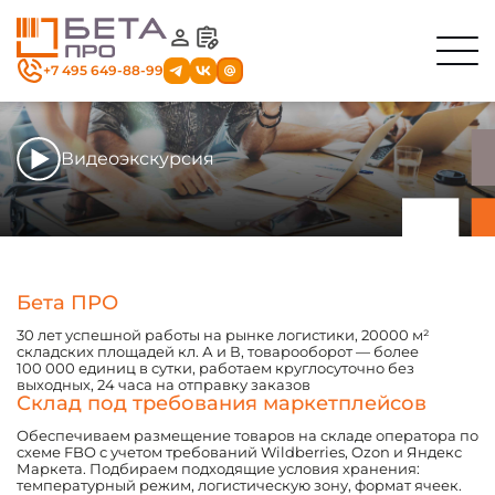
+7 495 649-88-99
Видеоэкскурсия
Секция
с навигационным
Бета ПРО
меню
30 лет успешной работы на рынке логистики, 20000 м²
складских площадей кл. А и В, товарооборот — более
100 000 единиц в сутки, работаем круглосуточно без
выходных, 24 часа на отправку заказов
Склад под требования маркетплейсов
Обеспечиваем размещение товаров на складе оператора по
схеме FBO с учетом требований Wildberries, Ozon и Яндекс
Маркета. Подбираем подходящие условия хранения:
температурный режим, логистическую зону, формат ячеек.