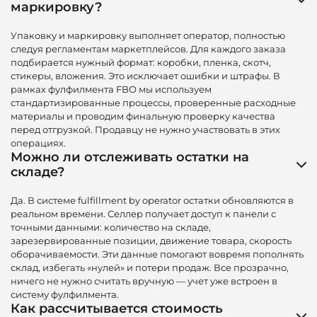
маркировку?
Упаковку и маркировку выполняет оператор, полностью
следуя регламентам маркетплейсов. Для каждого заказа
подбирается нужный формат: коробки, пленка, скотч,
стикеры, вложения. Это исключает ошибки и штрафы. В
рамках фулфилмента FBO мы используем
стандартизированные процессы, проверенные расходные
материалы и проводим финальную проверку качества
перед отгрузкой. Продавцу не нужно участвовать в этих
операциях.
Можно ли отслеживать остатки на
складе?
Да. В системе fulfillment by operator остатки обновляются в
реальном времени. Селлер получает доступ к панели с
точными данными: количество на складе,
зарезервированные позиции, движение товара, скорость
оборачиваемости. Эти данные помогают вовремя пополнять
склад, избегать «нулей» и потери продаж. Все прозрачно,
ничего не нужно считать вручную — учет уже встроен в
систему фулфилмента.
Как рассчитывается стоимость