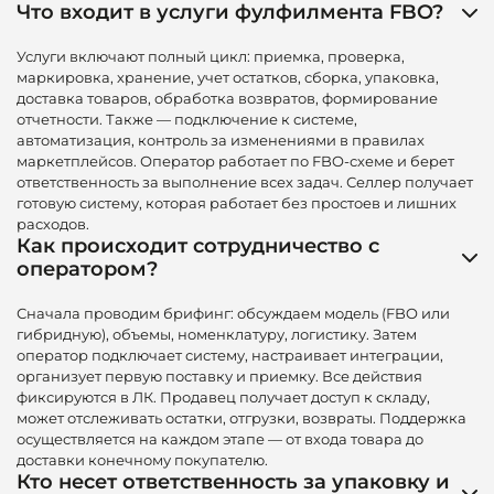
Что входит в услуги фулфилмента FBO?
Услуги включают полный цикл: приемка, проверка,
маркировка, хранение, учет остатков, сборка, упаковка,
доставка товаров, обработка возвратов, формирование
отчетности. Также — подключение к системе,
автоматизация, контроль за изменениями в правилах
маркетплейсов. Оператор работает по FBO-схеме и берет
ответственность за выполнение всех задач. Селлер получает
готовую систему, которая работает без простоев и лишних
расходов.
Как происходит сотрудничество с
оператором?
Сначала проводим брифинг: обсуждаем модель (FBO или
гибридную), объемы, номенклатуру, логистику. Затем
оператор подключает систему, настраивает интеграции,
организует первую поставку и приемку. Все действия
фиксируются в ЛК. Продавец получает доступ к складу,
может отслеживать остатки, отгрузки, возвраты. Поддержка
осуществляется на каждом этапе — от входа товара до
доставки конечному покупателю.
Кто несет ответственность за упаковку и