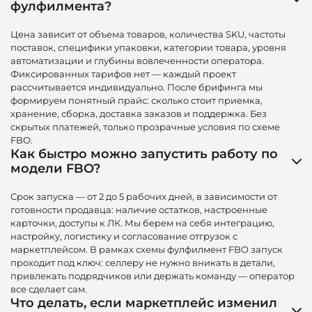
фулфилмента?
Цена зависит от объема товаров, количества SKU, частоты
поставок, специфики упаковки, категории товара, уровня
автоматизации и глубины вовлеченности оператора.
Фиксированных тарифов нет — каждый проект
рассчитывается индивидуально. После брифинга мы
формируем понятный прайс: сколько стоит приемка,
хранение, сборка, доставка заказов и поддержка. Без
скрытых платежей, только прозрачные условия по схеме
FBO.
Как быстро можно запустить работу по
модели FBO?
Срок запуска — от 2 до 5 рабочих дней, в зависимости от
готовности продавца: наличие остатков, настроенные
карточки, доступы к ЛК. Мы берем на себя интеграцию,
настройку, логистику и согласование отгрузок с
маркетплейсом. В рамках схемы фулфилмент FBO запуск
проходит под ключ: селлеру не нужно вникать в детали,
привлекать подрядчиков или держать команду — оператор
все сделает сам.
Что делать, если маркетплейс изменил