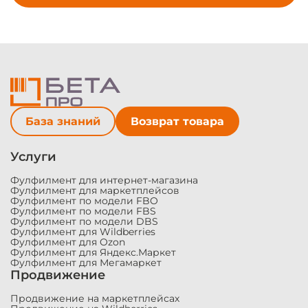
Модальные
окна
База знаний
Возврат товара
Услуги
Фулфилмент для интернет-магазина
Фулфилмент для маркетплейсов
Фулфилмент по модели FBO
Фулфилмент по модели FBS
Фулфилмент по модели DBS
Фулфилмент для Wildberries
Фулфилмент для Ozon
Фулфилмент для Яндекс.Маркет
Фулфилмент для Мегамаркет
Продвижение
Продвижение на маркетплейсах