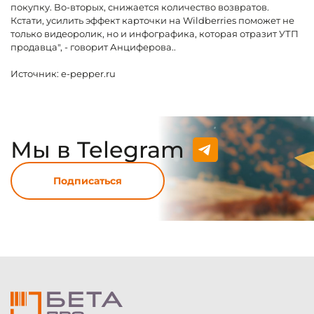
покупку. Во-вторых, снижается количество возвратов.
Кстати, усилить эффект карточки на Wildberries поможет не
только видеоролик, но и инфографика, которая отразит УТП
продавца", - говорит Анциферова..
Источник:
e-pepper.ru
Мы в Telegram
Подписаться
Модальные
окна