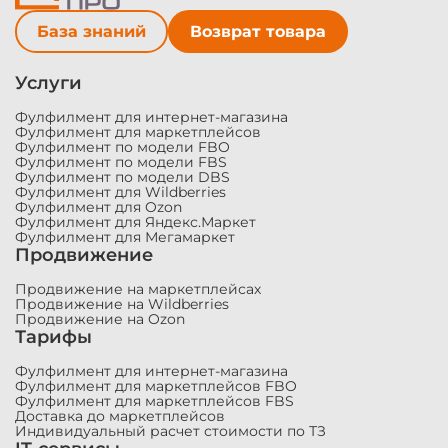
База знаний
Возврат товара
Услуги
Фулфилмент для интернет-магазина
Фулфилмент для маркетплейсов
Фулфилмент по модели FBO
Фулфилмент по модели FBS
Фулфилмент по модели DBS
Фулфилмент для Wildberries
Фулфилмент для Ozon
Фулфилмент для Яндекс.Маркет
Фулфилмент для Мегамаркет
Продвижение
Продвижение на маркетплейсах
Продвижение на Wildberries
Продвижение на Ozon
Тарифы
Фулфилмент для интернет-магазина
Фулфилмент для маркетплейсов FBO
Фулфилмент для маркетплейсов FBS
Доставка до маркетплейсов
Индивидуальный расчет стоимости по ТЗ