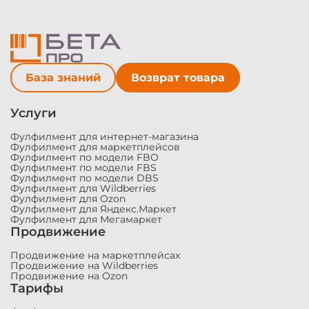
Модальные
окна
База знаний
Возврат товара
Услуги
Фулфилмент для интернет-магазина
Фулфилмент для маркетплейсов
Фулфилмент по модели FBO
Фулфилмент по модели FBS
Фулфилмент по модели DBS
Фулфилмент для Wildberries
Фулфилмент для Ozon
Фулфилмент для Яндекс.Маркет
Фулфилмент для Мегамаркет
Продвижение
Продвижение на маркетплейсах
Продвижение на Wildberries
Продвижение на Ozon
Тарифы