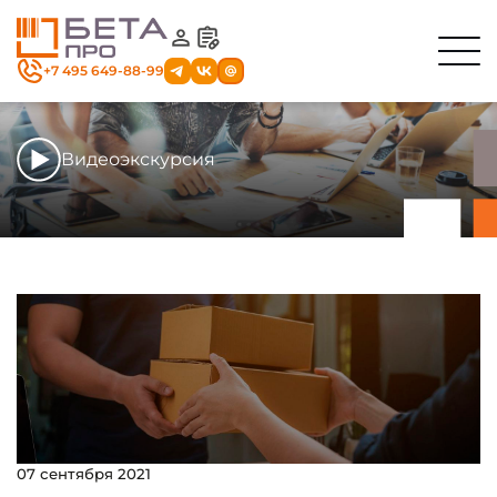
+7 495 649-88-99
Видеоэкскурсия
Секция
с навигационным
меню
07 сентября 2021