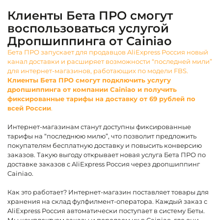
Клиенты Бета ПРО смогут
воспользоваться услугой
Дропшиппинга от Cainiao
Бета ПРО запускает для продавцов AliExpress Россия новый
канал доставки и расширяет возможности “последней мили”
для интернет-магазинов, работающих по модели FBS.
Клиенты Бета ПРО смогут подключить услугу
дропшиппинга от компании Cainiao и получить
фиксированные тарифы на доставку от 69 рублей по
всей России
.
Интернет-магазинам станут доступны фиксированные
тарифы на “последнюю милю”, что позволит предложить
покупателям бесплатную доставку и повысить конверсию
заказов. Такую выгоду открывает новая услуга Бета ПРО по
доставке заказов с AliExpress Россия через дропшиппинг
Cainiao.
Как это работает? Интернет-магазин поставляет товары для
хранения на склад фулфилмент-оператора. Каждый заказ с
AliExpress Россия автоматически поступает в систему Беты.