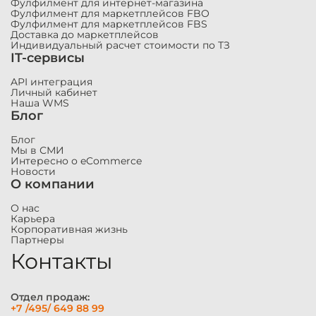
Фулфилмент для интернет-магазина
Фулфилмент для маркетплейсов FBO
Фулфилмент для маркетплейсов FBS
Доставка до маркетплейсов
Индивидуальный расчет стоимости по ТЗ
IT-сервисы
API интеграция
Личный кабинет
Наша WMS
Блог
Блог
Мы в СМИ
Интересно о eCommerce
Новости
О компании
О нас
Карьера
Корпоративная жизнь
Партнеры
Контакты
Отдел продаж:
+7 /495/ 649 88 99