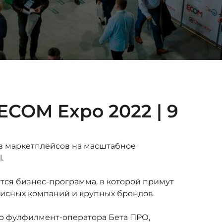
COM Expo 2022 | 9
в маркетплейсов на масштабное
.
ится
бизнес-программа
, в которой примут
висных компаний и крупных брендов.
р фулфилмент-оператора Бета ПРО,