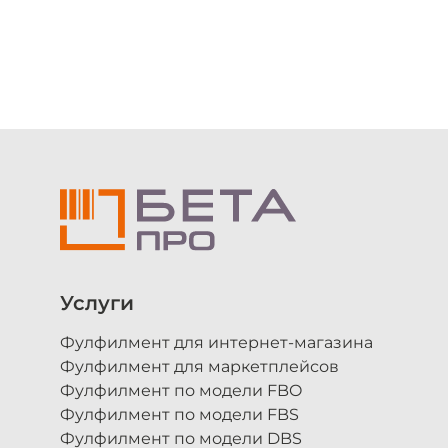
Модальные
окна
Услуги
Фулфилмент для интернет-магазина
Фулфилмент для маркетплейсов
Фулфилмент по модели FBO
Фулфилмент по модели FBS
Фулфилмент по модели DBS