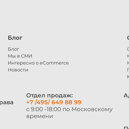
Блог
Блог
Мы в СМИ
Интересно о eCommerce
Новости
Отдел продаж:
А
рава
+7 /495/ 649 88 99
с 9:00 -18:00 по Московскому
времени
П