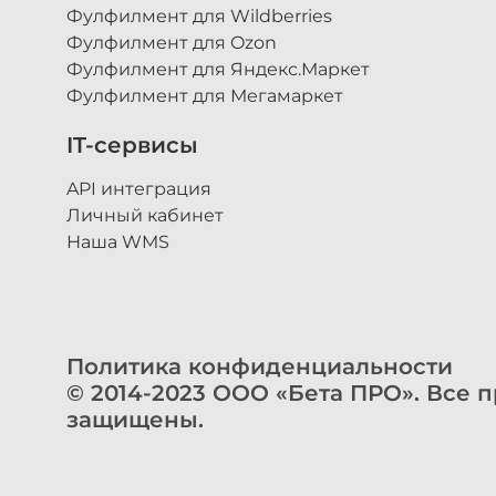
Фулфилмент для Wildberries
Фулфилмент для Ozon
Фулфилмент для Яндекс.Маркет
Фулфилмент для Мегамаркет
IT-сервисы
API интеграция
Личный кабинет
Наша WMS
Политика конфиденциальности
© 2014-
2023
ООО «Бета ПРО». Все п
защищены.