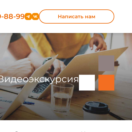
9-88-99
Написать нам
Видеоэкскурсия