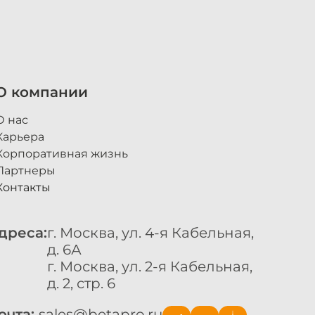
О компании
О нас
Карьера
Корпоративная жизнь
Партнеры
Контакты
дреса:
г. Москва, ул. 4-я Кабельная,
д. 6А
г. Москва, ул. 2-я Кабельная,
д. 2, стр. 6
очта:
sales@betapro.ru