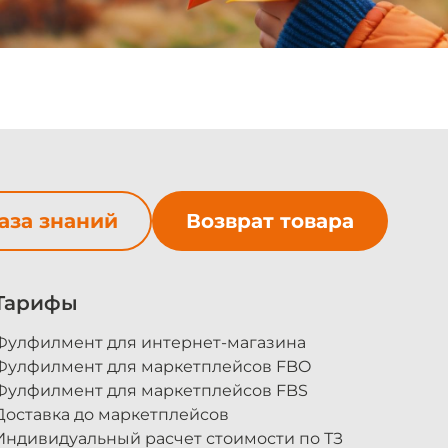
аза знаний
Возврат товара
Тарифы
Фулфилмент для интернет-магазина
Фулфилмент для маркетплейсов FBO
Фулфилмент для маркетплейсов FBS
Доставка до маркетплейсов
Индивидуальный расчет стоимости по ТЗ