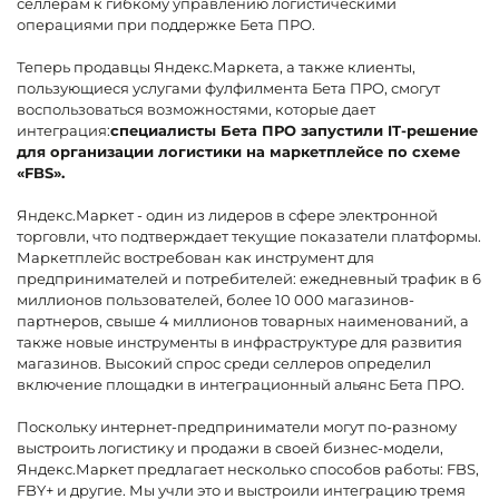
селлерам к гибкому управлению логистическими
операциями при поддержке Бета ПРО.
Теперь продавцы Яндекс.Маркета, а также клиенты,
пользующиеся услугами фулфилмента Бета ПРО, смогут
воспользоваться возможностями, которые дает
интеграция:
специалисты Бета ПРО запустили IT-решение
для организации логистики на маркетплейсе по схеме
«FBS».
Яндекс.Маркет - один из лидеров в сфере электронной
торговли, что подтверждает текущие показатели платформы.
Маркетплейс востребован как инструмент для
предпринимателей и потребителей: ежедневный трафик в 6
миллионов пользователей, более 10 000 магазинов-
партнеров, свыше 4 миллионов товарных наименований, а
также новые инструменты в инфраструктуре для развития
магазинов. Высокий спрос среди селлеров определил
включение площадки в интеграционный альянс Бета ПРО.
Поскольку интернет-предприниматели могут по-разному
выстроить логистику и продажи в своей бизнес-модели,
Яндекс.Маркет предлагает несколько способов работы: FBS,
FBY+ и другие. Мы учли это и выстроили интеграцию тремя