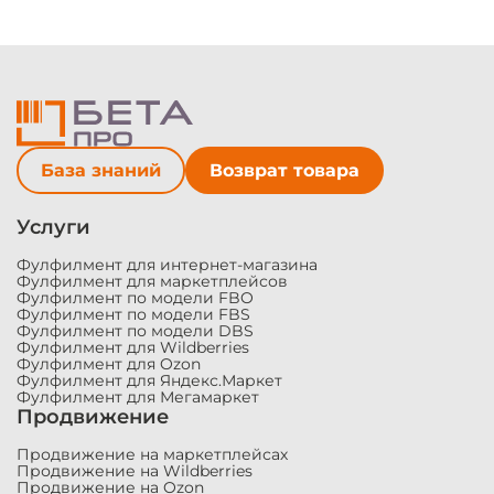
Модальные
окна
База знаний
Возврат товара
Услуги
Фулфилмент для интернет-магазина
Фулфилмент для маркетплейсов
Фулфилмент по модели FBO
Фулфилмент по модели FBS
Фулфилмент по модели DBS
Фулфилмент для Wildberries
Фулфилмент для Ozon
Фулфилмент для Яндекс.Маркет
Фулфилмент для Мегамаркет
Продвижение
Продвижение на маркетплейсах
Продвижение на Wildberries
Продвижение на Ozon