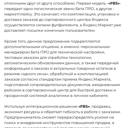
отличными друг от друга способами. Первая модель -
«FBS»
-
передает одно логистическое звено Бета ПРО, а другое -
маркетплейсу. Это означает, что комплектация, упаковка и
доставка заказов до сортировочного центра Яндекса
осуществляется силами фулфилмента, а Яндекс.Маркет уже
доставляет посылки конечным пользователям.
Кроме того, данное предложение подкрепляется
дополнительными опциями, а именно: персональным
менеджером Бета ПРО для технической настройки,
тестовым заказом для отработки технологии,
автоматическим обновлением данных, а также передачей
информации о заказах и актуальных товарных остатков в
режиме «одного окна», обработкой и комплектацией
заказов согласно стандартам приема Яндекс.Маркета,
подготовкой сопроводительных документов, ежедневными
рейсами в сортировочный центр для быстрой доставки и
прозрачной системой аналитики в личном кабинете.
Используя интеграционное решение
«FBS»
, продавец
экономит ресурсы и обретает гибкость в работе с заказами.
Предприниматель сможет перераспределять усилия на
поиск и внедрение инструментов повышения продаж, а
справиться с возрастающей логистической нагрузкой