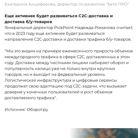
Екатерина Анциферова, директор по развитию "Бета ПРО"
Еще активнее будет развиваться C2C-доставка и
доставка б/у-товаров
Генеральный директор PickPoint Надежда Романова считает,
что в 2023 году еще активнее будет развиваться
направление C2C-доставки и доставки трафика б/у-товаров.
"Мы это видим на примере ежемесячного прироста объемов
междугородного трафика в сфере C2C, доставленных в этом
году. Доставка между частными лицами набирает оборот и
популярность налицо уже не только внутри крупных
городов, но и выходит на федеральный уровень.
Логистическая инфраструктура и цифровые сервисы
продолжат свою адаптацию под C2C-задачи, что вызывает
доверие у конечных пользователей и рост объемов
доставляемого трафика".
Источник:
Оборот.ру