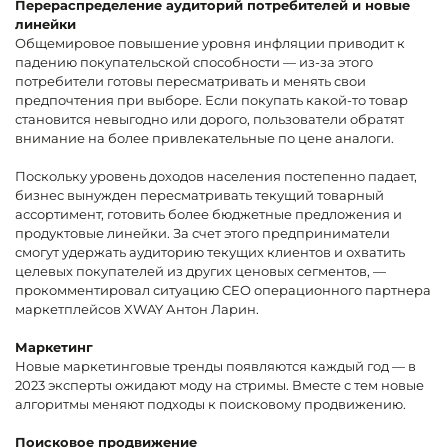
Перераспределение аудиторий потребителей и новые
линейки
Общемировое повышение уровня инфляции приводит к
падению покупательской способности — из-за этого
потребители готовы пересматривать и менять свои
предпочтения при выборе. Если покупать какой-то товар
становится невыгодно или дорого, пользователи обратят
внимание на более привлекательные по цене аналоги.
Поскольку уровень доходов населения постепенно падает,
бизнес вынужден пересматривать текущий товарный
ассортимент, готовить более бюджетные предложения и
продуктовые линейки. За счет этого предприниматели
смогут удержать аудиторию текущих клиентов и охватить
целевых покупателей из других ценовых сегментов, —
прокомментировал ситуацию CEO операционного партнера
маркетплейсов XWAY Антон Ларин.
Маркетинг
Новые маркетинговые тренды появляются каждый год — в
2023 эксперты ожидают моду на стримы. Вместе с тем новые
алгоритмы меняют подходы к поисковому продвижению.
Поисковое продвижение