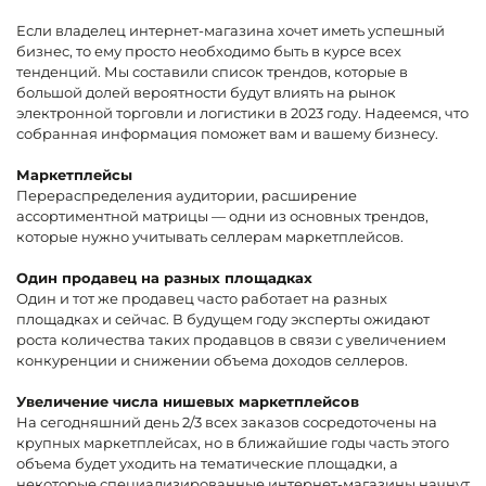
Если владелец интернет-магазина хочет иметь успешный
бизнес, то ему просто необходимо быть в курсе всех
тенденций. Мы составили список трендов, которые в
большой долей вероятности будут влиять на рынок
электронной торговли и логистики в 2023 году. Надеемся, что
собранная информация поможет вам и вашему бизнесу
.
Маркетплейсы
Перераспределения аудитории, расширение
ассортиментной матрицы — одни из основных трендов,
которые нужно учитывать селлерам маркетплейсов.
Один продавец на разных площадках
Один и тот же продавец часто работает на разных
площадках и сейчас. В будущем году эксперты ожидают
роста количества таких продавцов в связи с увеличением
конкуренции и снижении объема доходов селлеров.
Увеличение числа нишевых маркетплейсов
На сегодняшний день 2/3 всех заказов сосредоточены на
крупных маркетплейсах, но в ближайшие годы часть этого
объема будет уходить на тематические площадки, а
некоторые специализированные интернет-магазины начнут