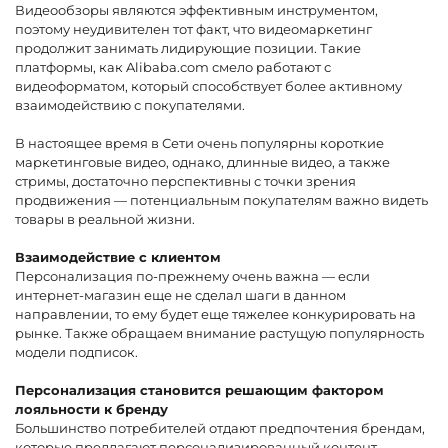
Видеообзоры являются эффективным инструментом,
поэтому неудивителен тот факт, что видеомаркетинг
продолжит занимать лидирующие позиции. Такие
платформы, как Alibaba.com смело работают с
видеоформатом, который способствует более активному
взаимодействию с покупателями.
В настоящее время в Сети очень популярны короткие
маркетинговые видео, однако, длинные видео, а также
стримы, достаточно перспективны с точки зрения
продвижения — потенциальным покупателям важно видеть
товары в реальной жизни.
Взаимодействие с клиентом
Персонализация по-прежнему очень важна — если
интернет-магазин еще не сделал шаги в данном
направлении, то ему будет еще тяжелее конкурировать на
рынке. Также обращаем внимание растущую популярность
модели подписок.
Персонализация становится решающим фактором
лояльности к бренду
Большинство потребителей отдают предпочтения брендам,
которые предлагают персонализированный контент —