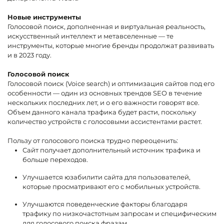
Новые инструменты
Голосовой поиск, дополненная и виртуальная реальность,
искусственный интеллект и метавселенные — те
инструменты, которые многие бренды продолжат развивать
и в 2023 году.
Голосовой поиск
Голосовой поиск (Voice search) и оптимизация сайтов под его
особенности — один из основных трендов SEO в течение
нескольких последних лет, и о его важности говорят все.
Объем данного канала трафика будет расти, поскольку
количество устройств с голосовыми ассистентами растет.
Пользу от голосового поиска трудно переоценить:
Сайт получает дополнительный источник трафика и
больше переходов.
Улучшается юзабилити сайта для пользователей,
которые просматривают его с мобильных устройств.
Улучшаются поведенческие факторы благодаря
трафику по низкочастотным запросам и специфическим
для голосового поиска фразам.