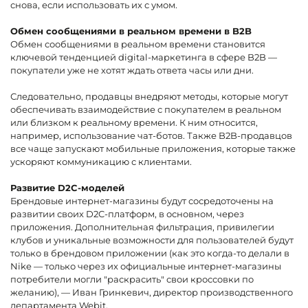
снова, если использовать их с умом.
Обмен сообщениями в реальном времени в B2B
Обмен сообщениями в реальном времени становится
ключевой тенденцией digital-маркетинга в сфере B2B —
покупатели уже не хотят ждать ответа часы или дни.
Следовательно, продавцы внедряют методы, которые могут
обеспечивать взаимодействие с покупателем в реальном
или близком к реальному времени. К ним относится,
например, использование чат-ботов. Также B2B-продавцов
все чаще запускают мобильные приложения, которые также
ускоряют коммуникацию с клиентами.
Развитие D2C-моделей
Брендовые интернет-магазины будут сосредоточены на
развитии своих D2C-платформ, в основном, через
приложения. Дополнительная фильтрация, привилегии
клубов и уникальные возможности для пользователей будут
только в брендовом приложении (как это когда-то делали в
Nike — только через их официальные интернет-магазины
потребители могли "раскрасить" свои кроссовки по
желанию), — Иван Гринкевич, директор производственного
департамента Webit.