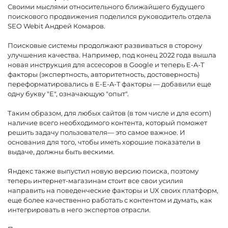
Своими мыслями относительного ближайшего будущего
поискового продвижения поделился руководитель отдела
SEO Webit Андрей Комаров.
Поисковые системы продолжают развиваться в сторону
улучшения качества. Например, под конец 2022 года вышла
новая инструкция для ассесоров в Google и теперь E-A-T
факторы (экспертность, авторитетность, достоверность)
переформатировались в E-E-A-T факторы — добавили еще
одну букву "Е", означающую "опыт".
Таким образом, для любых сайтов (в том числе и для еcom)
наличие всего необходимого контента, который поможет
решить задачу пользователя— это самое важное. И
основания для того, чтобы иметь хорошие показатели в
выдаче, должны быть вескими.
Яндекс также выпустил новую версию поиска, поэтому
теперь интернет-магазинам стоит все свои усилия
направить на поведенческие факторы и UX своих платформ,
еще более качественно работать с контентом и думать, как
интегрировать в него экспертов отрасли.