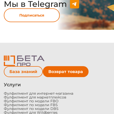
Мы в Telegram
Подписаться
Модальные
окна
База знаний
Возврат товара
Услуги
Фулфилмент для интернет-магазина
Фулфилмент для маркетплейсов
Фулфилмент по модели FBO
Фулфилмент по модели FBS
Фулфилмент по модели DBS
Фулфилмент для Wildberries