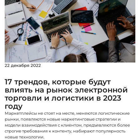
22 декабря 2022
17 трендов, которые будут
влиять на рынок электронной
торговли и логистики в 2023
году
Маркетплейсы не стоят на месте, меняются логистические
рынки, появляются новые маркетинговые стратегии и
модели взаимодействия с клиентом, предъявляются более
строгие требования к контенту, набирают популярность
новые технологии.