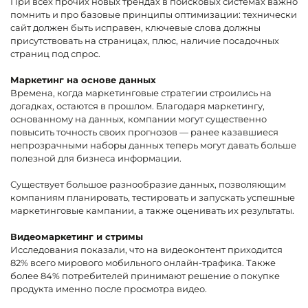
При всех прочих новых трендах в поисковых системах важно
помнить и про базовые принципы оптимизации: технически
сайт должен быть исправен, ключевые слова должны
присутствовать на страницах, плюс, наличие посадочных
страниц под спрос.
Маркетинг на основе данных
Времена, когда маркетинговые стратегии строились на
догадках, остаются в прошлом. Благодаря маркетингу,
основанному на данных, компании могут существенно
повысить точность своих прогнозов — ранее казавшиеся
непрозрачными наборы данных теперь могут давать больше
полезной для бизнеса информации.
Существует большое разнообразие данных, позволяющим
компаниям планировать, тестировать и запускать успешные
маркетинговые кампании, а также оценивать их результаты.
Видеомаркетинг и стримы
Исследования показали, что на видеоконтент приходится
82% всего мирового мобильного онлайн-трафика. Также
более 84% потребителей принимают решение о покупке
продукта именно после просмотра видео.