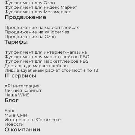
Фулфилмент для Ozon
Фулфилмент для Яндекс.Маркет
Фулфилмент для Мегамаркет
Продвижение
Продвижение на маркетплейсах
Продвижение на Wildberries
Продвижение на Ozon
Тарифы
Фулфилмент для интернет-магазина
Фулфилмент для маркетплейсов FBO
Фулфилмент для маркетплейсов FBS
Доставка до маркетплейсов
Индивидуальный расчет стоимости по ТЗ
IT-сервисы
API интеграция
Личный кабинет
Наша WMS
Блог
Блог
Мы в СМИ
Интересно о eCommerce
Новости
О компании